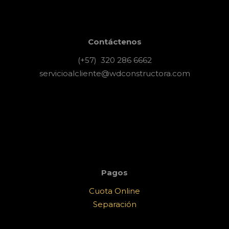
Contáctenos
(+57) 320 286 6662
servicioalcliente@wdconstructora.com
Pagos
Cuota Online
Separación